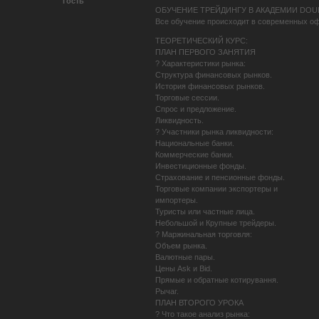
Гость
ОБУЧЕНИЕ ТРЕЙДИНГУ В АКАДЕМИИ DOU
Все обучение происходит в современных о
ТЕОРЕТИЧЕСКИЙ КУРС:
ПЛАН ПЕРВОГО ЗАНЯТИЯ
? Характеристики рынка:
Структура финансовых рынков.
История финансовых рынков.
Торговые сессии.
Спрос и предложение.
Ликвидность.
? Участники рынка ликвидности:
Национальные банки.
Коммерческие банки.
Инвестиционные фонды.
Страхование и пенсионные фонды.
Торговые компании экспортеры и
импортеры.
Туристы или частные лица.
Небольшой и Крупные трейдеры.
? Маржинальная торговля:
Объем рынка.
Валютные пары.
Цены Ask и Bid.
Прямые и обратные котирування.
Рычаг.
ПЛАН ВТОРОГО УРОКА
? Что такое анализ рынка: