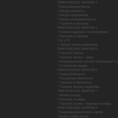
ПРАКТИЧЕСКОЕ ЗАНЯТИЕ 3:
? Классификация фигур.
? Фигуры разворота.
? Фигуры продолжения.
? Фигуры неопределенности.
? Торговля по фигурам.
ПРАКТИЧЕСКОЕ ЗАНЯТИЕ 4:
? Уровни поддержки и сопротивления.
? Торговля по уровням.
? SL и TP.
? Торгова тактика добавления.
ПРАКТИЧЕСКОЕ ЗАНЯТИЕ 5:
? Свечнои? анализ.
? Торговая тактика - замок.
? Комбинирование свечных комбинации? с 
? Отложенные ордера.
ПРАКТИЧЕСКОЕ ЗАНЯТИЕ 6:
? Уровни Фибоначчи.
? Расширения Фибоначчи.
? Торговля по Фибоначчи.
? Торговая тактика усреднения.
ПРАКТИЧЕСКОЕ ЗАНЯТИЕ 7:
? Moving average.
? Stochastic oscillator.
? Торговая тактика - переворот позиции.
ПРАКТИЧЕСКОЕ ЗАНЯТИЕ 8:
? Индивидуальный анализ сделок.
? Анализ чужих сделок.