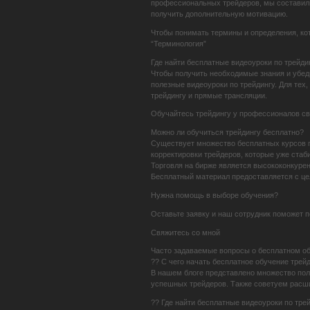
профессиональных трейдеров, мы составили 
получить дополнительную мотивацию.
Чтобы понимать термины и определения, ко
“Терминология”
Где найти бесплатные видеоуроки по трейди
Чтобы получить необходимые знания и убед
полезные видеоуроки по трейдингу. Для тех
трейдингу и прямые трансляции.
Обучайтесь трейдингу у профессионалов св
Можно ли обучиться трейдингу бесплатно?
Существует множество бесплатных курсов по
корректировки трейдеров, которые уже стаб
Торговля на бирже является высококонкурен
Бесплатный материал предоставляется с це
Нужна помощь в выборе обучения?
Оставьте заявку и наш сотрудник поможет 
Свяжитесь со мной
Часто задаваемые вопросы о бесплатном об
?? С чего начать бесплатное обучение трей
В нашем блоге представлено множество пол
успешных трейдеров. Также советуем расши
?? Где найти бесплатные видеоуроки по тре