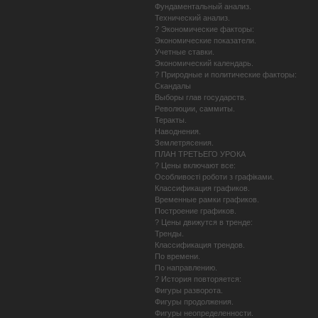
Фундаментальный анализ.
Технический анализ.
? Экономические факторы:
Экономические показатели.
Учетные ставки.
Экономический календарь.
? Природные и политические факторы:
Скандалы
Выборы глав государств.
Революции, саммиты.
Теракты.
Наводнения.
Землетрясения.
ПЛАН ТРЕТЬЕГО УРОКА
? Цены включают все:
Особливості роботи з графіками.
Классификация графиков.
Временные рамки графиков.
Построение графиков.
? Цены движутся в тренде:
Тренды.
Классификация трендов.
По времени.
По направлению.
? История повторяется:
Фигуры разворота.
Фигуры продолжения.
Фигуры неопределенности.