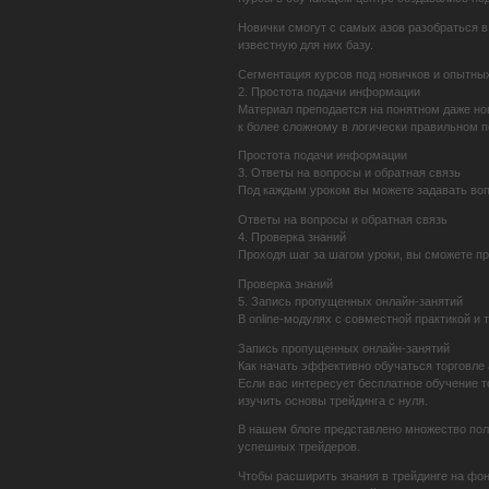
Новички смогут с самых азов разобраться 
известную для них базу.
Сегментация курсов под новичков и опытны
2. Простота подачи информации
Материал преподается на понятном даже но
к более сложному в логически правильном 
Простота подачи информации
3. Ответы на вопросы и обратная связь
Под каждым уроком вы можете задавать вопр
Ответы на вопросы и обратная связь
4. Проверка знаний
Проходя шаг за шагом уроки, вы сможете п
Проверка знаний
5. Запись пропущенных онлайн-занятий
В online-модулях с совместной практикой и т
Запись пропущенных онлайн-занятий
Как начать эффективно обучаться торговле
Если вас интересует бесплатное обучение т
изучить основы трейдинга с нуля.
В нашем блоге представлено множество пол
успешных трейдеров.
Чтобы расширить знания в трейдинге на фо