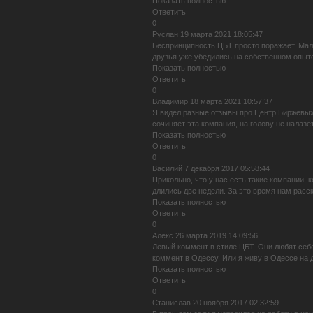
Показать полностью
Ответить
0
Руслан 19 марта 2021 18:05:47
Беспринципность ЦБТ просто поражает. Мал
друзья уже убедились на собственном опыте
Показать полностью
Ответить
0
Владимир 18 марта 2021 10:57:37
Я видел разные отзывы про Центр Биржевых 
сочиняет эта компания, на голову не налазе
Показать полностью
Ответить
0
Василий 7 декабря 2017 05:58:44
Прикольно, что у нас есть такие компании,
длились две недели. За это время нам расск
Показать полностью
Ответить
0
Алекс 26 марта 2019 14:09:56
Левый коммент в стиле ЦБТ. Они любят себе
коммент в Одессу. Или я живу в Одессе на д
Показать полностью
Ответить
0
Станислав 20 ноября 2017 02:32:59