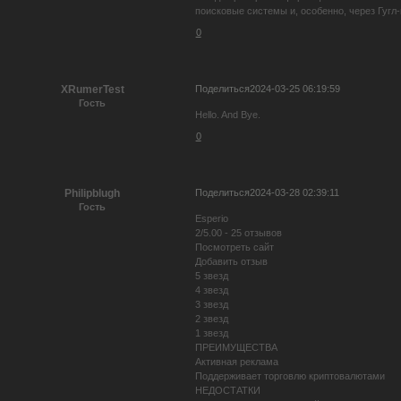
поисковые системы и, особенно, через Гугл-
0
Поделиться
2024-03-25 06:19:59
XRumerTest
Гость
Hello. And Bye.
0
Поделиться
2024-03-28 02:39:11
Philipblugh
Гость
Esperio
2/5.00 - 25 отзывов
Посмотреть сайт
Добавить отзыв
5 звезд
4 звезд
3 звезд
2 звезд
1 звезд
ПРЕИМУЩЕСТВА
Активная реклама
Поддерживает торговлю криптовалютами
НЕДОСТАТКИ