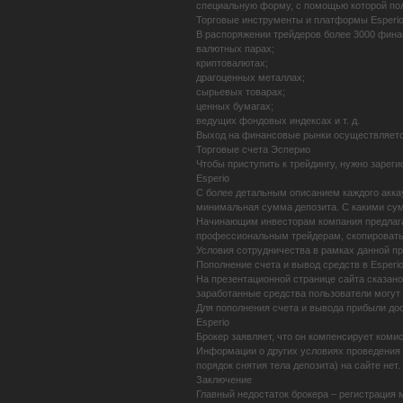
специальную форму, с помощью которой пол
Торговые инструменты и платформы Esperi
В распоряжении трейдеров более 3000 фина
валютных парах;
криптовалютах;
драгоценных металлах;
сырьевых товарах;
ценных бумагах;
ведущих фондовых индексах и т. д.
Выход на финансовые рынки осуществляется
Торговые счета Эсперио
Чтобы приступить к трейдингу, нужно зареги
Esperio
С более детальным описанием каждого аккау
минимальная сумма депозита. С какими сумм
Начинающим инвесторам компания предлагает
профессиональным трейдерам, скопировать 
Условия сотрудничества в рамках данной п
Пополнение счета и вывод средств в Esperi
На презентационной странице сайта сказано,
заработанные средства пользователи могут
Для пополнения счета и вывода прибыли дос
Esperio
Брокер заявляет, что он компенсирует коми
Информации о других условиях проведения 
порядок снятия тела депозита) на сайте нет.
Заключение
Главный недостаток брокера – регистрация